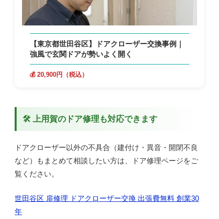
【東京都世田谷区】ドアクローザー交換事例｜
強風で玄関ドアが勢いよく開く
💰 20,900円（税込）
🛠 上用賀のドア修理も対応できます
ドアクローザー以外の不具合（建付け・異音・開閉不良
など）もまとめて相談したい方は、ドア修理ページをご
覧ください。
世田谷区 扉修理 ドアクローザー交換 出張費無料 創業30
年