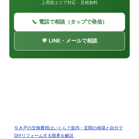
上用賀エリア対応・見積無料
📞 電話で相談（タップで発信）
💬 LINE・メールで相談
最近の投稿
引き戸の交換費用はいくら？室内・玄関の相場と自分で
DIYリフォームする限界を解説