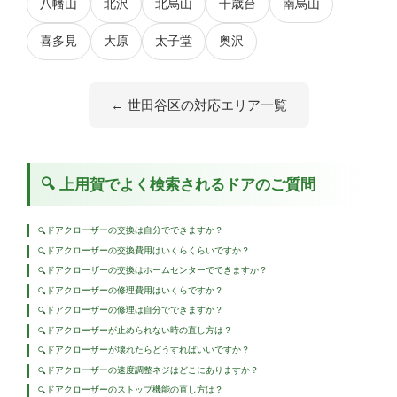
八幡山
北沢
北烏山
千歳台
南烏山
喜多見
大原
太子堂
奥沢
← 世田谷区の対応エリア一覧
🔍 上用賀でよく検索されるドアのご質問
ドアクローザーの交換は自分でできますか？
🔍
ドアクローザーの交換費用はいくらくらいですか？
🔍
ドアクローザーの交換はホームセンターでできますか？
🔍
ドアクローザーの修理費用はいくらですか？
🔍
ドアクローザーの修理は自分でできますか？
🔍
ドアクローザーが止められない時の直し方は？
🔍
ドアクローザーが壊れたらどうすればいいですか？
🔍
ドアクローザーの速度調整ネジはどこにありますか？
🔍
ドアクローザーのストップ機能の直し方は？
🔍