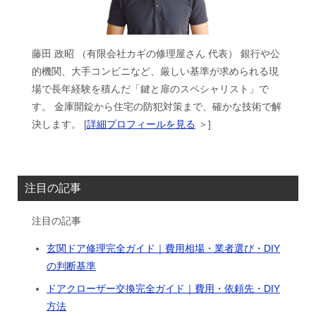
藤田 政昭 （有限会社カギの修理屋さん 代表） 銀行や公
的機関、大手コンビニなど、厳しい基準が求められる現
場で長年経験を積んだ「鍵と扉のスペシャリスト」で
す。 金庫開錠から住宅の防犯対策まで、確かな技術で解
決します。 [
詳細プロフィールを見る
＞]
注目の記事
注目の記事
玄関ドア修理完全ガイド｜費用相場・業者選び・DIY
の判断基準
ドアクローザー交換完全ガイド｜費用・依頼先・DIY
方法