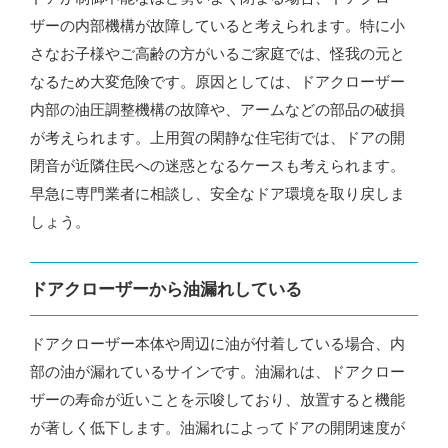
ザーの内部機構が故障していると考えられます。特に小
さなお子様やご高齢の方がいるご家庭では、怪我の元と
なるため大変危険です。原因としては、ドアクローザー
内部の油圧調整機構の故障や、アームなどの部品の破損
が考えられます。上用賀の閑静な住宅街では、ドアの開
閉音が近隣住民への迷惑となるケースも考えられます。
早急に専門業者に相談し、安全なドア環境を取り戻しま
しょう。
ドアクローザーから油漏れしている
ドアクローザー本体や周辺に油が付着している場合、内
部の油が漏れているサインです。油漏れは、ドアクロー
ザーの寿命が近いことを示唆しており、放置すると機能
が著しく低下します。油漏れによってドアの開閉速度が