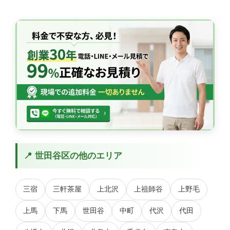
📍 世田谷区の他のエリア
三宿
三軒茶屋
上北沢
上祖師谷
上野毛
上馬
下馬
世田谷
中町
代沢
代田