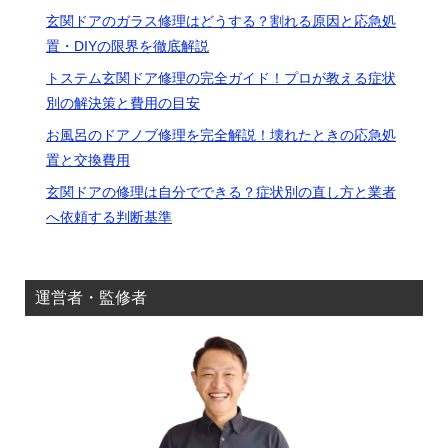
玄関ドアのガラス修理はどうする？割れる原因と応急処
置・DIYの限界を徹底解説
トステム玄関ドア修理の完全ガイド！プロが教える症状
別の解決策と費用の目安
お風呂のドアノブ修理を完全解説！壊れたときの応急処
置と交換費用
玄関ドアの修理は自分でできる？症状別の直し方と業者
へ依頼する判断基準
運営者・監修者