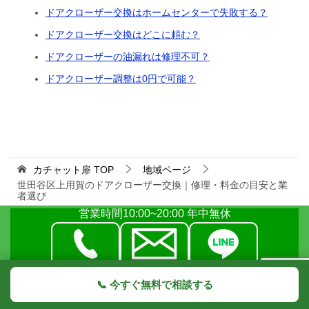
ドアクローザー交換はホームセンターで失敗する？
ドアクローザー交換はどこに頼む？
ドアクローザーの油漏れは修理不可？
ドアクローザー調整は0円で可能？
カチャット扉
TOP
地域ページ
世田谷区上用賀のドアクローザー交換｜修理・料金の目安と業
者選び
営業時間10:00~20:00 年中無休
📞 今すぐ無料で相談する
TOPへ
シェア
出張対応エリア