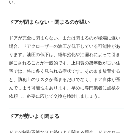
い。
ドアが閉まらない・閉まるのが遅い
ドアが完全に閉まらない、または閉まるのが極端に遅い
場合、ドアクローザーの油圧が低下している可能性があ
ります。油圧の低下は、経年劣化や油漏れによって引き
起こされることが一般的です。上用賀の築年数が古い住
宅では、特に多く見られる症状です。そのまま放置する
と、防犯上のリスクが高まるだけでなく、ドア自体が歪
んでしまう可能性もあります。早めに専門業者に点検を
依頼し、必要に応じて交換を検討しましょう。
ドアが勢いよく閉まる
ドアが制御不能なほど勢いよく閉まる場合、ドアクロー