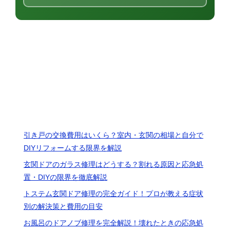
最近の投稿
引き戸の交換費用はいくら？室内・玄関の相場と自分で
DIYリフォームする限界を解説
玄関ドアのガラス修理はどうする？割れる原因と応急処
置・DIYの限界を徹底解説
トステム玄関ドア修理の完全ガイド！プロが教える症状
別の解決策と費用の目安
お風呂のドアノブ修理を完全解説！壊れたときの応急処