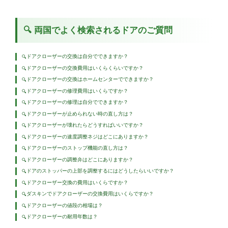
🔍 両国でよく検索されるドアのご質問
ドアクローザーの交換は自分でできますか？
🔍
ドアクローザーの交換費用はいくらくらいですか？
🔍
ドアクローザーの交換はホームセンターでできますか？
🔍
ドアクローザーの修理費用はいくらですか？
🔍
ドアクローザーの修理は自分でできますか？
🔍
ドアクローザーが止められない時の直し方は？
🔍
ドアクローザーが壊れたらどうすればいいですか？
🔍
ドアクローザーの速度調整ネジはどこにありますか？
🔍
ドアクローザーのストップ機能の直し方は？
🔍
ドアクローザーの調整弁はどこにありますか？
🔍
ドアのストッパーの上部を調整するにはどうしたらいいですか？
🔍
ドアクローザー交換の費用はいくらですか？
🔍
ダスキンでドアクローザーの交換費用はいくらですか？
🔍
ドアクローザーの値段の相場は？
🔍
ドアクローザーの耐用年数は？
🔍