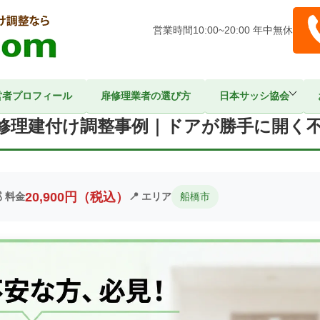
営業時間10:00~20:00 年中無休
営者プロフィール
扉修理業者の選び方
日本サッシ協会
【千葉県船橋市】ドア修理建付け調整事例｜ドアが勝手に開く不具合
修理建付け調整事例｜ドアが勝手に開く
20,900円（税込）
 料金
📍 エリア
船橋市