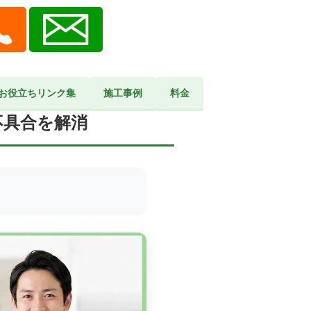
お役立ちリンク集
施工事例
料金
を解消
不具合を解消