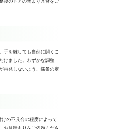
整後のドアの閉まり具合をご
、手を離しても自然に開くこ
だけました。わずかな調整
が再発しないよう、蝶番の定
付けの不具合の程度によって
にお見積もりをご依頼くださ