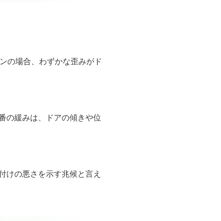
ョンの場合、わずかな歪みがド
番の緩みは、ドアの傾きや位
付けの悪さを示す兆候と言え