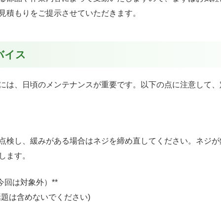
見積もりをご提示させていただきます。
バイス
には、日頃のメンテナンスが重要です。以下の点に注意して、
点検し、緩みがある場合はネジを締め直してください。ネジが
します。
今回は対象外）**
話題は含めないでください)