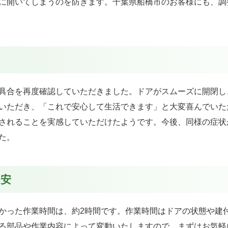
に開いてしまうのを防ぎます。千葉県船橋市のお客様にも、調
具合を再度確認していただきました。ドアがスムーズに開閉し
いただき、「これで安心して生活できます」と大変喜んでいた
されることを実感していただけたようです。今後、同様の症状
た。
目安
かった作業時間は、約2時間です。作業時間はドアの状態や建
る部品や作業内容によって変動いたしますので、まずはお気軽