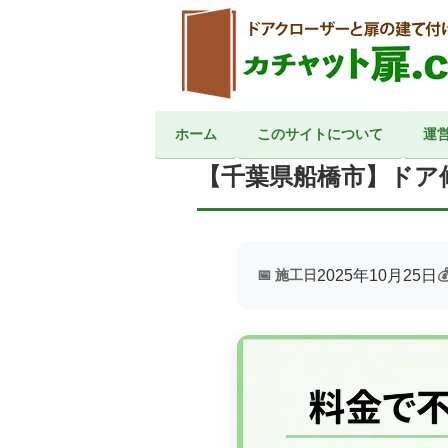
ホーム
このサイトについて
運
TOP
>
施工事例
>
千葉県
>
【千葉県船橋市】ドア
2025年10月25日
📅 施工日
