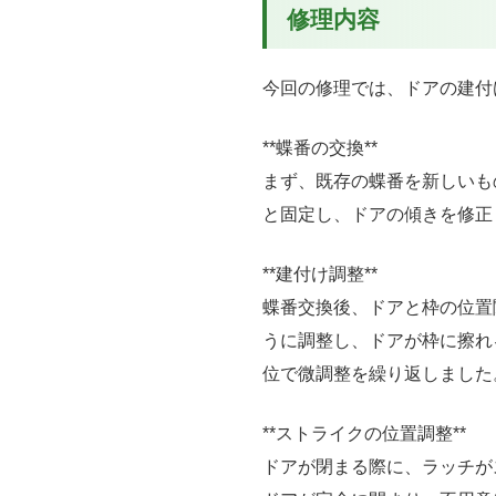
修理内容
今回の修理では、ドアの建付
**蝶番の交換**
まず、既存の蝶番を新しいも
と固定し、ドアの傾きを修正
**建付け調整**
蝶番交換後、ドアと枠の位置
うに調整し、ドアが枠に擦れ
位で微調整を繰り返しました
**ストライクの位置調整**
ドアが閉まる際に、ラッチが