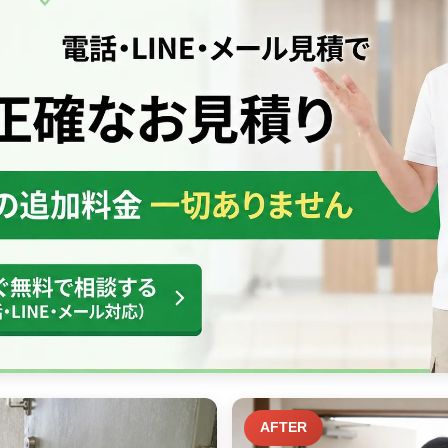
AFTER