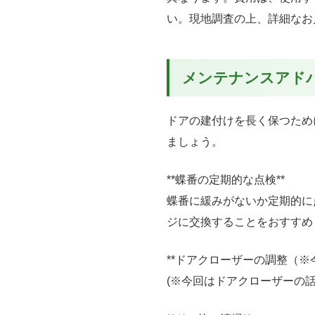
い。現地調査の上、詳細なお
メンテナンスアド
ドアの建付けを長く保つため
ましょう。
**蝶番の定期的な点検**
蝶番に緩みがないか定期的に
ジに交換することをおすすめ
**ドアクローザーの調整（※
(※今回はドアクローザーの